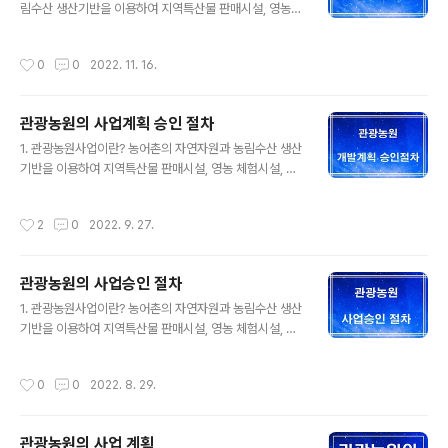
토지에서 할 수 있을까? 관광농원은 원칙은 사업승인을 받
림수산 생산기반을 이용하여 지역특산물 판매시설, 영농
은 지역에서는 할 수 있습니다. 그러나 문제는 토지에 특성
체험시설, 체육시설, 휴양시설, 숙박시설, 음식 또는 용역을
에 따라 "국토의 계획 및 이용에 관한 법률 ( 약칭: 국토계획
제공하거나 그 밖에 이에 딸린 시설을 갖추어 이용하게 하
작성시간
0
0
2022. 11. 16.
법 )"에 적용을 받기 때문..
는 사업을 말합니다. 2. 관광농원 신청권자 어업인(이하
“어업인”이라 한다), 한국농어촌공사 이외에 1) 「농업협동
조합법」에 따라 설립된 조합 및 중앙회 2) 「산림조합법」에
관광농원의 사업계획 승인 절차
따라 설립된 조합 및 중앙회 3) 「수산업협동조합법」에 따라
글 내용
설립된 조합 및 중앙회 또는 어촌계 4) 「농어업경영체 육성
1. 관광농원사업이란? 농어촌의 자연자원과 농림수산 생산
및 지원에 관한 법률」에 따라 설립된 농업법인 또는 어업법
기반을 이용하여 지역특산물 판매시설, 영농 체험시설, 체
인 3. 관광농원의 개발 ① 관광농원은 「농업ㆍ농촌 및 식품
육시설, 휴양시설, 숙박시설, 음식 또는 용역을 제공하거나
산업 기본법」 제3조제2호에 따른 농업인(이하 “농업인”이
그 밖에 이에 딸린 시설을 갖추어 이용하게 하는 사업을 말
작성시간
2
0
2022. 9. 27.
라 한다), 「..
합니다. 2. 관광농원의 개발 ① 관광농원은 「농업ㆍ농촌 및
식품산업 기본법」 제3조제2호에 따른 농업인(이하 “농업
인”이라 한다), 「수산업ㆍ어촌 발전 기본법」 제3조제3호에
관광농원의 사업승인 절차
따른 어업인(이하 “어업인”이라 한다), 한국농어촌공사, 그
글 내용
밖에 대통령령으로 정하는 농업인 및 어업인 단체가 개발
1. 관광농원사업이란? 농어촌의 자연자원과 농림수산 생산
할 수 있다. ② 관광농원을 개발하려는 자는 사업계획을 세
기반을 이용하여 지역특산물 판매시설, 영농 체험시설, 체
워 대통령령으로 정하는 바에 따라 시장ㆍ군수ㆍ구청장의
육시설, 휴양시설, 숙박시설, 음식 또는 용역을 제공하거나
승인을 받아야 한다. 승인을 받은 사항 중 대통령령으로 정
그 밖에 이에 딸린 시설을 갖추어 이용하게 하는 사업을 말
작성시간
0
0
2022. 8. 29.
하는 중요한 사항을 변경하..
합니다. 2. 관광농원의 개발 ① 관광농원은 「농업ㆍ농촌 및
식품산업 기본법」 제3조제2호에 따른 농업인(이하 “농업
인”이라 한다), 「수산업ㆍ어촌 발전 기본법」 제3조제3호에
관광농원의 사업 계획