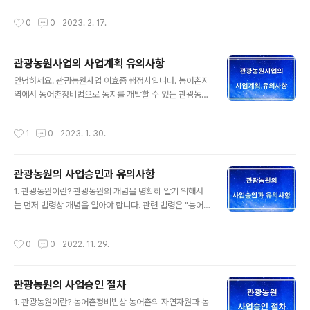
설”이라 한다)을 함께 갖추어 관광객에게 이용하게 하는 업
농림수산 생산기반을 이용하여 지역특산물 판매시설, 영농
작성시간
0
0
2023. 2. 17.
(業) 나. 수상관광호텔업 수상에 구조물 또는 선박을..
체험시설, 체육시설, 휴양시설, 숙박시설, 음식 또는 용역을
제공하거나 그 밖에 딸린 시설을 갖추어 이용하게 하는 사
업을 말합니다. 2. 관광농원 사업승인 자격 및 규모 1) 사업
관광농원사업의 사업계획 유의사항
자격승인 자격 요건 ❍ 농어업인, 한국농어촌공사, 농협, 산
글 내용
림조합, 수협, 어촌계,농업회사법인, 영농조합법인 2) 사업
안녕하세요. 관광농원사업 이효종 행정사입니다. 농어촌지
의 최소규모 및 시설기준 ❍ 사업의 최대규모: 100,000
역에서 농어촌정비법으로 농지를 개발할 수 있는 관광농원
㎡미만 최소 2,000㎡ 이상 ❍ (기본필수시설) 영농체험
사업에 대해서 중요한 승인조건과 유의사항을 정리했습니
시설(전,답,과수원등의 농지)을 최소 2,000㎡이상을 설
다. 1. 관광농원사업이란? 관광농원사업이란 농어촌의 자
작성시간
1
0
2023. 1. 30.
치하되 전체면적의 20..
연자원과 농림수산 생산기반을 이용하여 지역특산물 판매
시설, 영농 체험시설, 체육시설, 휴양시설, 숙박시설, 음식
또는 용역을 제공하거나 그 밖에 이에 딸린 시설을 갖추어
관광농원의 사업승인과 유의사항
이용하게 하는 사업을 말합니다. 관광농원사업의 목적은
글 내용
농어촌의 자연자원과 농림축산생산기반을 이용하여 지역
1. 관광농원이란? 관광농원의 개념을 명확히 알기 위해서
특산물 판매시설, 영농체험시설, 체육시설, 휴양시설, 숙박
는 먼저 법령상 개념을 알아야 합니다. 관련 법령은 "농어
시설, 음식 또는 용역을 제공함으로써 도시민 등에게 농어
촌정비법"에서 관광농원을 " 농어촌의 자연자원과 농림수
업‧농어촌체험의 기회를 제공하고 농어업인 등의 소득증대
산 생산기반을 이용하여 지역특산물 판매시설, 영농 체험
작성시간
0
0
2022. 11. 29.
입니다. 2. 관광농원의 사업대상 ◦ 농어업인, 한국농어촌..
시설, 체육시설, 휴양시설, 숙박시설, 음식 또는 용역을 제
공하거나 그 밖에 이에 딸린 시설을 갖추어 이용하게 하는
사업"으로 정의 했습니다. 여기서 알 수 있는 것은 농어촌
관광농원의 사업승인 절차
지역에 영농체험시설, 체육시설, 휴양시설, 숙박시설, 음식
글 내용
물제공시설을 할 수 있다는 것입니다. 2. 관광농원은 모든
1. 관광농원이란? 농어촌정비법상 농어촌의 자연자원과 농