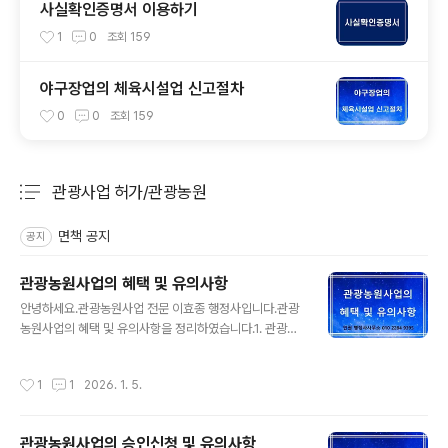
사실확인증명서 이용하기
1
0
조회
159
야구장업의 체육시설업 신고절차
0
0
조회
159
관광사업 허가/관광농원
분류 전체보기
주요 글 목록
면책 공지
공지
관광농원사업의 혜택 및 유의사항
글 내용
안녕하세요.관광농원사업 전문 이효종 행정사입니다.관광
농원사업의 혜택 및 유의사항을 정리하였습니다.1. 관광농
원사업이란? 농어촌의 자연자원과 농림축산생산기반을 이
용하여 지역특산물 판매시설, 영농 체험시설, 체육시설, 휴
작성시간
1
1
2026. 1. 5.
양시설, 숙박시설, 음식 또는 용역을 제공함으로써 도시 민
등에게 농어업‧농어촌체험의 기회를 제공하고 농어업인 등
의 소득증대 목적으로 농어촌의 자연자원과 농림수산 생산
관광농원사업의 승인신청 및 유의사항