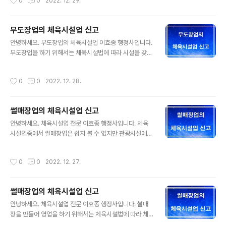
0
0
2022. 12. 29.
지에 적합한 방음시설을 하여 소리가 밖으로 ..
업의 체육시설업 신고 인공암벽장업은 체육시설법에 따른
체육시설이며, 영업을 하기 위해서는 시설기준 및 위생기
준을 갖추고 해당 기관에서 체육시설법에 따른 체육시설업
무도장업의 체육시설업 신고
을 신고하여야 합니다. 2. 인공암벽장업의 체육시설 기준
글 내용
○ 등반벽 마감재 및 홀더 등은 구조부재(構造部材)와 튼
안녕하세요. 무도장업의 체육시설업 이효종 행정사입니다.
튼하게 연결해야 한다. ○ 볼더링 인공암벽의 경우에는 충
무도장업을 하기 위해서는 체육시설법에 따라 시설을 갖추
격을 충분히 흡수할 수 있는 매트리스를 인공암벽의 추락
고 체육시설업 신고를 해야 합니다. 중요사항을 정리했습
면에 설치해야 한다. ○ 실외 인공암벽장은 운영시간 외에
니다. 1. 무도장업의 체육시설업 신고 무도장업이란 입장료
작성시간
0
0
2022. 12. 28.
는 외부인이 접근하지 못하도록 울타리나 경고 센서를 ..
등을 받고 국제표준무도(볼룸댄스)를 할 수 있는 장소를 제
공하는 업을 말하며, 체육시설업이기 때문에 체육시설업
신고를 해야 합니다. 여기서 체육시설업이란 영리를 목적
썰매장업의 체육시설업 신고
으로 체육시설을 설치ㆍ경영하거나 체육시설을 이용한 교
글 내용
습행위를 제공하는 업(業)을 말합니다. 2. 무도장업의 시설
안녕하세요. 체육시설업 전문 이효종 행정사입니다. 체육
기준 ○ 무도학원업은 바닥면적이 66제곱미터 이상이어야
시설업중에서 썰매장업은 쉽지 볼 수 없지만 관광시설에서
하며, 무도장업은 특별시와 광역시의 경우에는 330제곱미
는 자주 볼 수 있습니다. 관광시설에서 썰매장업을 운영하
터 이상, 그 외의 지역의 경우에는 231제곱미터 이상이어
기 위해서는 체육시설업 신고를 해야 합니다. 썰매장업의
작성시간
0
0
2022. 12. 27.
야 한다. ○ 소음 방지에 적합한 방음시설을 하..
체육시설업 신고의 중요사항을 정리했습니다. 1. 썰매장업
의 체육시설업 신고 썰매장업이란 눈, 잔디, 그 밖에 천연
또는 인공 재료로 된 슬로프를 갖춘 썰매장(「산림문화․휴양
썰매장업의 체육시설업 신고
에 관한 법률」에 따라 조성된 자연휴양림 안의 썰매장을 제
글 내용
외한다)을 경영하는 업으로 "체육시설법"에 따라 법령에
안녕하세요. 체육시설업 전문 이효종 행정사입니다. 썰매
따른 기준을 구비하고 체육시설업을 신고하여야 하며, 신
장을 만들어 영업을 하기 위해서는 체육시설법에 따라 체
고한 사항이 변경된 경우에도 변경 신고를 하여야 합니다.
육시설업 신고를 해야 합니다. 썰매장업의 체육시설업 신