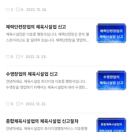
2. 썰매장업의 시설기준 ○ 슬로프 규모에 적절한 썰매와
고를 위한 중요사항을 정리했습니다. 1. 썰매장업의 체육시
작성시간
2
0
2022. 12. 26.
제설기 또는 눈살포기(자연설을 이용할 수 ..
설업 신고 썰매장업이란 눈, 잔디, 그 밖에 천연 또는 인공
재료로 된 슬로프를 갖춘 썰매장(「산림문화․휴양에 관한 법
률」에 따라 조성된 자연휴양림 안의 썰매장을 제외한다)을
체력단련장업의 체육시설업 신고
경영하는 업을 말하며, 썰매장업의 체육시설업을 하려는
글 내용
자는 시설을 갖추어 특별자치시장ㆍ특별자치도지사ㆍ시장
체육시설전문 이효종 행정사입니다. 체력단련장은 흔히 헬
ㆍ군수 또는 구청장에게 신고하여야 하고, 썰매장업 체육
스장이라고도 잘 알려져 있습니다. 체력단련장을 영업하기
시설업의 신고를 한 자가 신고 사항을 변경한 때에도 특별
위해서는 체육시설업 신고를 해야 하며 중요사항을 정리했
자치시장ㆍ특별자치도지사ㆍ시장ㆍ군수 또는 구청장에게
습니다. 1. 체력단련장업의 체육시설업 신고 체력단련장을
작성시간
0
1
2022. 12. 23.
신고해야 합니다. 2. 썰매장업의 시설기준 ○ 체육시설 ..
영업하기 위해서는 체육시설법에 따라 체육시설업을 하려
는 자는 시설을 갖추어 특별자치시장ㆍ특별자치도지사ㆍ
시장ㆍ군수 또는 구청장에게 신고하여야 합니다. 체육시설
수영장업의 체육시설업 신고
업의 신고를 한 자가 신고 사항을 변경한 때에는 바에 따라
글 내용
특별자치시장ㆍ특별자치도지사ㆍ시장ㆍ군수 또는 구청장
안녕하세요. 체육시설업 프리미엄 이효종 행정사입니다.
에게 신고하여야 합니다. 2. 체력단련장업의 시설기준 ○
수영장을 영업하기 위해서는 체육시설법에 따라 수영장업
바닥면은 운동 중 발생하는 충격을 흡수할 수 있어야 한다.
신고를 해야 하며 중요한 사항을 정리했습니다. 1. 수영장
○ 체중기 등 필요한 기구를 갖추어야 한다. ○ 부상자 및
업의 체육시설업 신고 수영업장업을 영위하기 위해서는 체
작성시간
0
1
2022. 12. 22.
환자의 구호를 위한 응급실 및 구급약품을 갖추어야 한다..
육시설법에 따라 시설 및 안전기준을 갖추고 체 특별자치
시장ㆍ특별자치도지사ㆍ시장ㆍ군수 또는 구청장에게 신고
해야 합니다. 수영장업의 신고를 한 자가 신고 사항을 변경
종합체육시설업의 체육시설업 신고절차
한 때에도특별자치시장ㆍ특별자치도지사ㆍ시장ㆍ군수 또
글 내용
는 구청장에게 신고하여야 합니다. 2. 수영장업의 시설기
안녕하세요. 체육시설업의 프리미엄행정서비스 이효종행