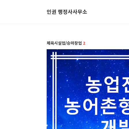
인권 행정사사무소
체육시설업/승마장업
2