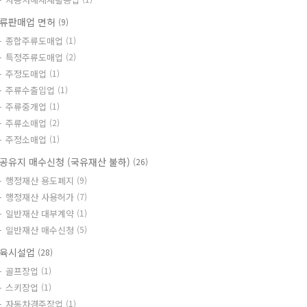
류판매업 면허
(9)
종합주류도매업
(1)
특정주류도매업
(2)
주정도매업
(1)
주류수출입업
(1)
주류중개업
(1)
주류소매업
(2)
주정소매업
(1)
공유지 매수신청 (국유재산 불하)
(26)
행정재산 용도폐지
(9)
행정재산 사용허가
(7)
일반재산 대부계약
(1)
일반재산 매수신청
(5)
육시설업
(28)
골프장업
(1)
스키장업
(1)
자동차경주장업
(1)