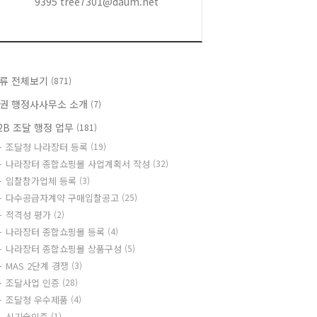
9395 tree7301@daum.net
류 전체보기
(871)
권 행정사사무소 소개
(7)
2B 조달 행정 업무
(181)
조달청 나라장터 등록
(19)
나라장터 종합쇼핑몰 사업계획서 작성
(32)
입찰참가업체 등록
(3)
다수공급자계약 구매입찰공고
(25)
적격성 평가
(2)
나라장터 종합쇼핑몰 등록
(4)
나라장터 종합쇼핑몰 상품구성
(5)
MAS 2단계 경쟁
(3)
조달사업 인증
(28)
조달청 우수제품
(4)
신기술인증
(1)