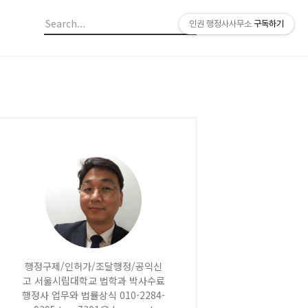
인권 행정사사무소
구독하기
행정구제/인허가/조달행정/공익신
고 서울시립대학교 법학과 박사수료
행정사 업무와 법률상식 010-2284-