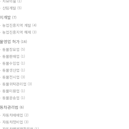
치유의숲
(1)
산림개발
(5)
지개발
(7)
농업진흥지역 개발
(4)
농업진흥지역 해제
(3)
물영업 허가
(16)
동물장묘업
(5)
동물판매업
(1)
동물수입업
(1)
동물생산업
(1)
동물전시업
(3)
동물위탁관리업
(3)
동물미용업
(1)
동물운송업
(1)
동차관리법
(6)
자동차매매업
(2)
자동차정비업
(3)
자동차해체재활용업
(1)