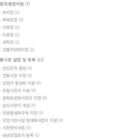
중위생관리법
(7)
숙박업
(1)
목욕장업
(2)
이용업
(1)
미용업
(1)
세탁업
(1)
건물위생관리업
(1)
통시장 설립 및 등록
(12)
상인조직 결성
(2)
전통시장 지정
(2)
상점가 활성화 지원
(0)
주말시장의 지원
(0)
문화관광형시장의 지정
(0)
임시시장의 개설
(0)
상권활성화구역 지정
(1)
상업기반시설 현대화사업의 지원
(0)
시장정비사업
(0)
대규모점포의 등록
(1)