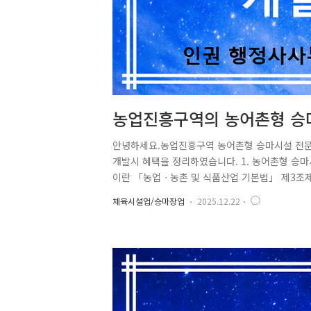
농업진흥구역의 농어촌형 승
안녕하세요.농업진흥구역 농어촌형 승마시설 전
개발시 혜택을 정리하였습니다. 1. 농어촌형 승마
이란 「농업ㆍ농촌 및 식품산업 기본법」 제3조제
3조제6호에 따른 어촌 지역에서 말의 위탁관리,
체육시설업/승마장업
2025.12.22
는 시설을 말한다. 2. 농어촌형 승마신고 필요사
수 있는 서류2) 시설 및 설비 개요서3) 등록기관
는 서류(변경신고하는 경우에만 해당한다)5) 임시