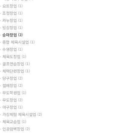
요트장업
(1)
조정장업
(1)
카누장업
(1)
빙상장업
(1)
승마장업
(2)
종합 체육시설업
(1)
수영장업
(1)
체육도장업
(1)
골프연습장업
(1)
체력단련장업
(1)
당구장업
(2)
썰매장업
(2)
무도학원업
(1)
무도장업
(2)
야구장업
(1)
가상체험 체육시설업
(2)
체육교습업
(1)
인공암벽장업
(2)