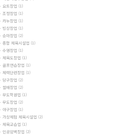
요트장업
(1)
조정장업
(1)
카누장업
(1)
빙상장업
(1)
승마장업
(2)
종합 체육시설업
(1)
수영장업
(1)
체육도장업
(1)
골프연습장업
(1)
체력단련장업
(1)
당구장업
(2)
썰매장업
(2)
무도학원업
(1)
무도장업
(2)
야구장업
(1)
가상체험 체육시설업
(2)
체육교습업
(1)
인공암벽장업
(2)