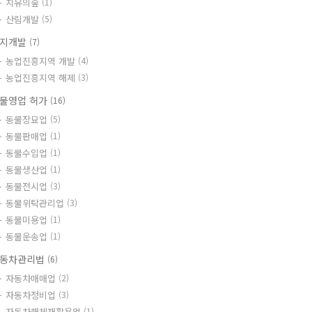
치유의숲
(1)
산림개발
(5)
지개발
(7)
농업진흥지역 개발
(4)
농업진흥지역 해제
(3)
물영업 허가
(16)
동물장묘업
(5)
동물판매업
(1)
동물수입업
(1)
동물생산업
(1)
동물전시업
(3)
동물위탁관리업
(3)
동물미용업
(1)
동물운송업
(1)
동차관리법
(6)
자동차매매업
(2)
자동차정비업
(3)
자동차해체재활용업
(1)