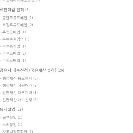
류판매업 면허
(9)
종합주류도매업
(1)
특정주류도매업
(2)
주정도매업
(1)
주류수출입업
(1)
주류중개업
(1)
주류소매업
(2)
주정소매업
(1)
공유지 매수신청 (국유재산 불하)
(26)
행정재산 용도폐지
(9)
행정재산 사용허가
(7)
일반재산 대부계약
(1)
일반재산 매수신청
(5)
육시설업
(28)
골프장업
(1)
스키장업
(1)
자동차경주장업
(1)