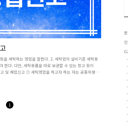
분
인
신고
G
등을 세탁하는 영업을 말한다. 2. 세탁업의 설비기준 세탁용
 한다. 다만, 세탁용품을 따로 보관할 수 있는 창고 등이
신고 및 폐업신고 ① 세틱영업을 하고자 하는 자는 공중위생
 설비를 갖추고 시장ㆍ군수ㆍ구청장(자치구의 구청장에 한한
령이 정하는 중요사항을 변경하고자 하는 때에도 또한 같다.
위생영업을 폐업한 날부터 20일 이내에 시장ㆍ군수ㆍ구청장에
는 폐업신고를 할 수 없다. ③..
1