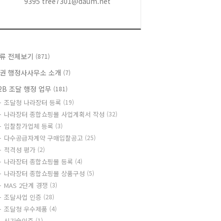
9395 tree7301@daum.net
류 전체보기
(871)
권 행정사사무소 소개
(7)
2B 조달 행정 업무
(181)
조달청 나라장터 등록
(19)
나라장터 종합쇼핑몰 사업계획서 작성
(32)
입찰참가업체 등록
(3)
다수공급자계약 구매입찰공고
(25)
적격성 평가
(2)
나라장터 종합쇼핑몰 등록
(4)
나라장터 종합쇼핑몰 상품구성
(5)
MAS 2단계 경쟁
(3)
조달사업 인증
(28)
조달청 우수제품
(4)
신기술인증
(1)