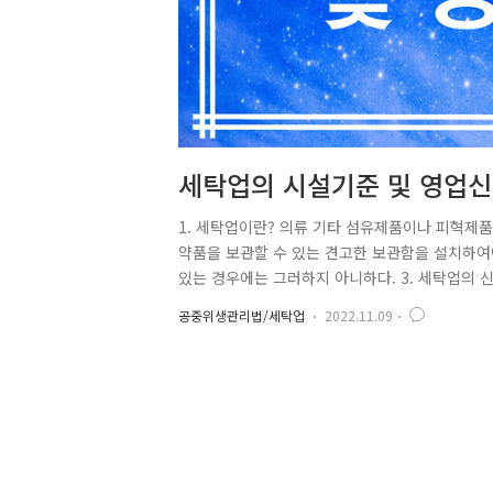
세탁업의 시설기준 및 영업
1. 세탁업이란? 의류 기타 섬유제품이나 피혁제품
약품을 보관할 수 있는 견고한 보관함을 설치하여야
있는 경우에는 그러하지 아니하다. 3. 세탁업의 
영업의 종류별로 보건복지부령이 정하는 시설 및
공중위생관리법/세탁업
2022.11.09
다. 이하 같다)에게 신고하여야 한다. 보건복지부
②제1항의 규정에 의하여 신고를 한 자는 공중
게 신고하여야 한다. 다만, 영업정지 등의 기간 중에