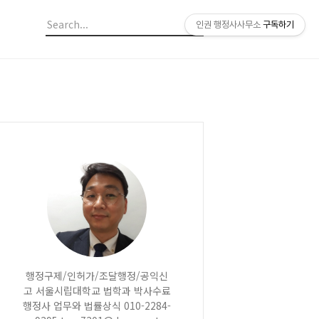
인권 행정사사무소
구독하기
행정구제/인허가/조달행정/공익신
고 서울시립대학교 법학과 박사수료
행정사 업무와 법률상식 010-2284-