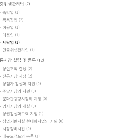
중위생관리법
(7)
숙박업
(1)
목욕장업
(2)
이용업
(1)
미용업
(1)
세탁업
(1)
건물위생관리업
(1)
통시장 설립 및 등록
(12)
상인조직 결성
(2)
전통시장 지정
(2)
상점가 활성화 지원
(0)
주말시장의 지원
(0)
문화관광형시장의 지정
(0)
임시시장의 개설
(0)
상권활성화구역 지정
(1)
상업기반시설 현대화사업의 지원
(0)
시장정비사업
(0)
대규모점포의 등록
(1)