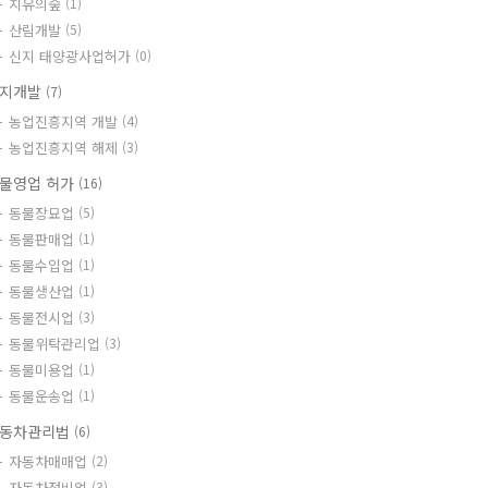
치유의숲
(1)
산림개발
(5)
신지 태양광사업허가
(0)
지개발
(7)
농업진흥지역 개발
(4)
농업진흥지역 해제
(3)
물영업 허가
(16)
동물장묘업
(5)
동물판매업
(1)
동물수입업
(1)
동물생산업
(1)
동물전시업
(3)
동물위탁관리업
(3)
동물미용업
(1)
동물운송업
(1)
동차관리법
(6)
자동차매매업
(2)
자동차정비업
(3)