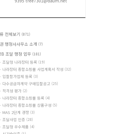
9395 tree7301@daum.net
류 전체보기
(871)
권 행정사사무소 소개
(7)
2B 조달 행정 업무
(181)
조달청 나라장터 등록
(19)
나라장터 종합쇼핑몰 사업계획서 작성
(32)
입찰참가업체 등록
(3)
다수공급자계약 구매입찰공고
(25)
적격성 평가
(2)
나라장터 종합쇼핑몰 등록
(4)
나라장터 종합쇼핑몰 상품구성
(5)
MAS 2단계 경쟁
(3)
조달사업 인증
(28)
조달청 우수제품
(4)
신기술인증
(1)