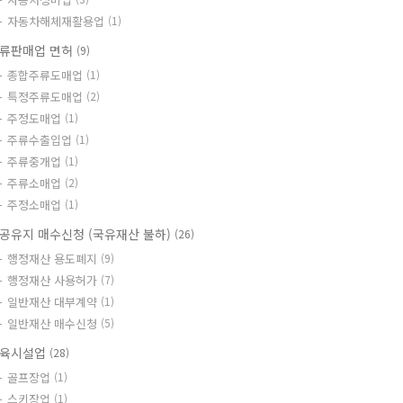
자동차해체재활용업
(1)
류판매업 면허
(9)
종합주류도매업
(1)
특정주류도매업
(2)
주정도매업
(1)
주류수출입업
(1)
주류중개업
(1)
주류소매업
(2)
주정소매업
(1)
공유지 매수신청 (국유재산 불하)
(26)
행정재산 용도폐지
(9)
행정재산 사용허가
(7)
일반재산 대부계약
(1)
일반재산 매수신청
(5)
육시설업
(28)
골프장업
(1)
스키장업
(1)