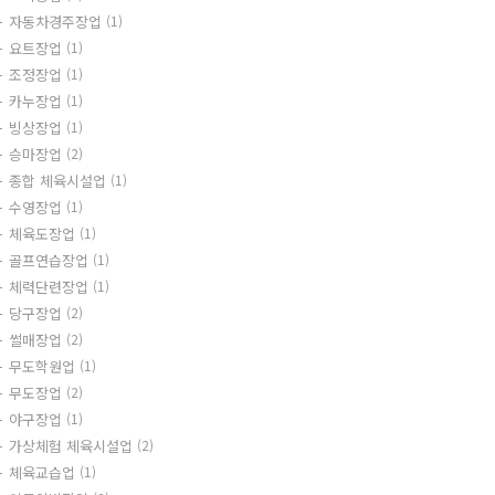
자동차경주장업
(1)
요트장업
(1)
조정장업
(1)
카누장업
(1)
빙상장업
(1)
승마장업
(2)
종합 체육시설업
(1)
수영장업
(1)
체육도장업
(1)
골프연습장업
(1)
체력단련장업
(1)
당구장업
(2)
썰매장업
(2)
무도학원업
(1)
무도장업
(2)
야구장업
(1)
가상체험 체육시설업
(2)
체육교습업
(1)