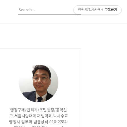
인권 행정사사무소
구독하기
행정구제/인허가/조달행정/공익신
고 서울시립대학교 법학과 박사수료
행정사 업무와 법률상식 010-2284-