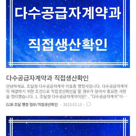
인 적격심사 서비스 - 실적증명 온라인 서비스 3)..
다수공급자계약과 직접생산확인
안녕하세요. 조달청 다수공급자계약 이효종 행정사입니다. 다수공급자계약
의 체결하기 위한 조건으로 직접생산확인을 할 경우가 많아서 중요한 사항
을 정리했습니다. 1. 조달청 다수공급자계약이란? . "다수공급자계약"이란
각 수요기관에서 공통적으로 소요되는 물품을 구매함에 있어 수요기관의
G2B 조달 행정 업무/직접생산확인
2023.02.13
다양한 수요를 충족하기 위하여 필요하다고 인정되는 경우 품질·성능·효
율 등에서 동등하거나 유사한 종류의 수요물자를 2인 이상을 계약상대자로
하여 체결하는 계약을 말합니다. 2. 다수공급자계약 계약화면 다수공급자계
약이 될 경우 위에 화면에 상품이 검색이 됩니다. 3. 다수공급자계약과 직
접생산확인 다수공급자계약중에서 직접생산확인이 필요한 제품군은 중소
기업간 경졍제품으로 아래 화면으로 표시됩니다. 위에 화면처럼 표시가 되