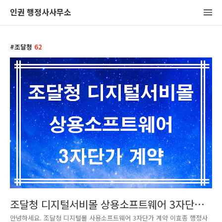
인권 행정사사무소
조달청
62
조달청 디지털서비몰 상용소프트웨어 3자단가
계약
안녕하세요. 조달청 디지털몰 사용소프트웨어 3자단가 계약 이효종 행정사