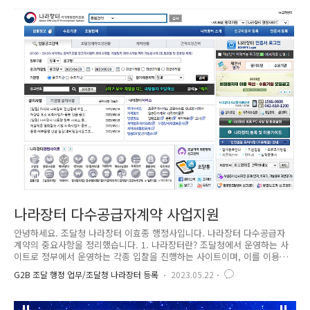
말합니다. 품질보증조달물품의 지정을 받은 조달업체는 위에 표시가 됩니
다. 2. 신청자격 - 조달청 입찰참가자격등록증에 신청품명이 "제조"로 등록
되고 아래 두 가지 요건 중 하나를 갖춘 자입니다. ① 해당 품명에 대하여
최근 1년 이내 조달청검사 또는 전문기관검사 실적 존재 ② 해당 품..
나라장터 다수공급자계약 사업지원
안녕하세요. 조달청 나라장터 이효종 행정사입니다. 나라장터 다수공급자
계약의 중요사항을 정리했습니다. 1. 나라장터란? 조달청에서 운영하는 사
이트로 정부에서 운영하는 각종 입찰을 진행하는 사이트이며, 이를 이용하
기 위해서는 반듯이 나라장터에 등록해야 합니다. 2. 나라장터 종합쇼핑몰
G2B 조달 행정 업무/조달청 나라장터 등록
2023.05.22
이란? 나라장터에서 종합쇼핑몰을 운영중이며, 아래 화면으로 되어 있습니
다. 여기서 매우 중요한 것은 조달청에서 운영하는 나라장터에서 진정한
조달업체로서 사업을 해야 한다면 반듯이 알아야 하는 쇼핑몰입니다. 3. 다