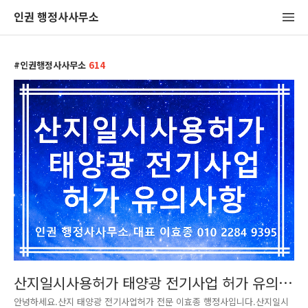
인권 행정사사무소
인권행정사사무소
614
산지일시사용허가 태양광 전기사업 허가 유의사
항
안녕하세요.산지 태양광 전기사업허가 전문 이효종 행정사입니다.산지일시