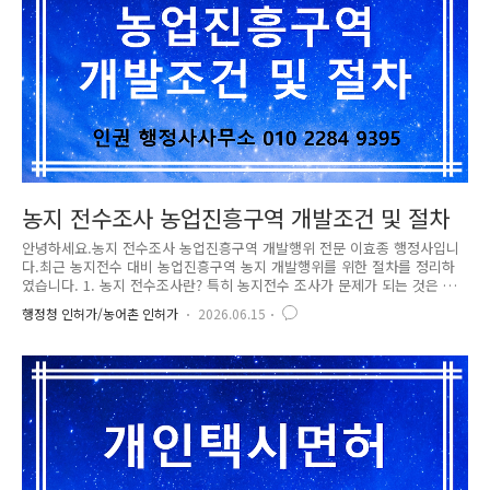
농지 전수조사 농업진흥구역 개발조건 및 절차
안녕하세요.농지 전수조사 농업진흥구역 개발행위 전문 이효종 행정사입니
다.최근 농지전수 대비 농업진흥구역 농지 개발행위를 위한 절차를 정리하
였습니다. 1. 농지 전수조사란? 특히 농지전수 조사가 문제가 되는 것은 토
지의 소유자가 토지를 소유한 상태에서 농업을 하지 않고 방치한 형태로
행정청 인허가/농어촌 인허가
2026.06.15
적발시 행정조치가 처해 질 수 있으니 유의하시길 바랍니다.. 2. 문제는 농
업진흥구역 농지 농업진흥구역 이외에 농지는 다른 용도로 사용하거나 개
발하는 데 제한이 없지만, 문제는 농업진흥구역의 농지는 농업 이외에 아
래 같은 경우는 개발하여 농지법 위반에서 벗아날 수 있습니다. 위에 표시
된 농업진흥구역 농지를 개발할 수 있는 다른 방법도 있어서 농지를 개발
행위를 하여 다른 형태로 소유하는 것도 가능합니다. 물론 개..