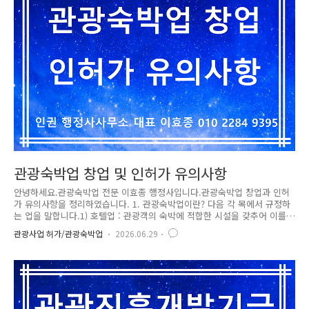
수리하여야 한다. ③ 제1항에 따라 신고하고 장례식장을 운영하는 자(이하
..
관광숙박업 창업 및 인허가 유의사항
안녕하세요.관광숙박업 전문 이효종 행정사입니다.관광숙박업 창업과 인허
가 유의사항을 정리하였습니다. 1. 관광숙박업이란? 다음 각 목에서 규정하
는 업을 말합니다.1) 호텔업 : 관광객의 숙박에 적합한 시설을 갖추어 이를
관광객에게 제공하거나 숙박에 딸리는 음식ㆍ운동ㆍ오락ㆍ휴양ㆍ공연 또
관광사업 허가/관광숙박업
2026.06.29
는 연수에 적합한 시설 등을 함께 갖추어 이를 이용하게 하는 업가. 관광호
텔업 : 관광객의 숙박에 적합한 시설을 갖추어 관광객에게 이용하게 하고
숙박에 딸린 음식ㆍ운동ㆍ오락ㆍ휴양ㆍ공연 또는 연수에 적합한 시설 등
(이하 “부대시설”이라 한다)을 함께 갖추어 관광객에게 이용하게 하는 업
(業)나. 수상관광호텔업 : 수상에 구조물 또는 선박을 고정하거나 매어 놓고
관광객의 숙박에 적합한 시설을 갖추거나 부대시설을 함께 갖추어 관광객..