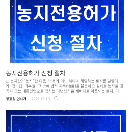
상에서 제외되는 농지를 전용하는 경우 (4) 산지전용허가(「산지관리법」
제14조)를 받지 않거나 산지전용신고(「산지관리법」 제1..
농지전용허가 신청 절차
1. 농지란? “농지”란 다음 각 목의 어느 하나에 해당하는 토지를 말한다.
가. 전ㆍ답, 과수원, 그 밖에 법적 지목(地目)을 불문하고 실제로 농작물 경
작지 또는 대통령령으로 정하는 다년생식물 재배지로 이용되는 토지. 다
만, 「초지법」에 따라 조성된 초지 등 대통령령으로 정하는 토지는 제외
행정청 인허가
2021.11.13
한다. 나. 가목의 토지의 개량시설과 가목의 토지에 설치하는 농축산물 생
산시설로서 대통령령으로 정하는 시설의 부지 2. 농지전용허가 신청절차 ①
농지를 전용하려는 자는 다음 각 호의 어느 하나에 해당하는 경우 외에는
대통령령으로 정하는 바에 따라 농림축산식품부장관의 허가를 받아야 한
다. 허가받은 농지의 면적 또는 경계 등 대통령령으로 정하는 중요 사항을
변경하려는 경우에도 또한 같다. 1. 다른 법률에 따라 농지전용허가..