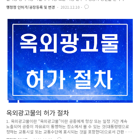
합니다. 2) 공장건축면적 500제곱미터 미만인 공장의 경우에도 허가·신고·
행정청 인허가/공장등록 및 변경
2021.12.10
면허·승인·해제 또는 용도폐지 등의 의제(擬制)를 받으려는 자는 공장설립
의 승인을 받을 수 있습니다. ※ “공장건축면적”이란 제조시설로 사용되는
기계 또는 장치를 설치하기 위한 건축물 각층의 바닥면적과 제조시설로 사
용되는 옥외공작물의 수평투영면적을 합산한 면적을 말합니다. 2. 신청방법
공장설립 등에 대한 승인을 받으려는 자는 다음의 서류를 시장·군수 또는
구청장에게 제출해야 합니다. 1) 공장설립 등의 승인신청서..
옥외광고물의 허가 절차
1. 옥외광고물이란 “옥외광고물”이란 공중에게 항상 또는 일정 기간 계속
노출되어 공중이 자유로이 통행하는 장소에서 볼 수 있는 것(대통령령으로
정하는 교통시설 또는 교통수단에 표시되는 것을 포함한다)으로서 간판ㆍ
디지털광고물(디지털 디스플레이를 이용하여 정보ㆍ광고를 제공하는 것으