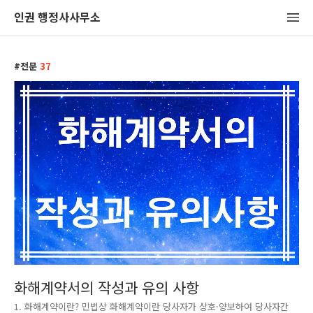
인권 행정사사무소
전문
37
화해계약서의 작성과 유의 사항
1. 화해계약이란? 민법상 화해계약이란 당사자가 상호·양보하여 당사자간