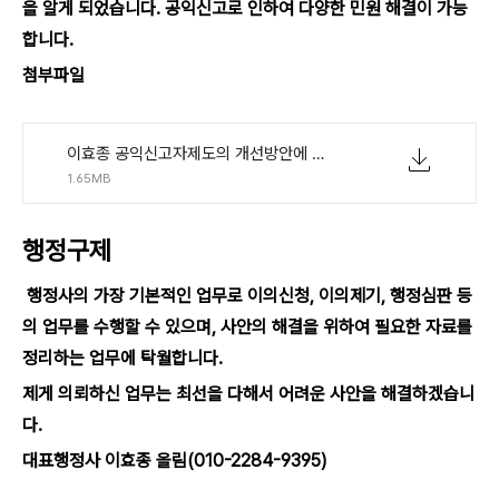
을 알게 되었습니다. 공익신고로 인하여 다양한 민원 해결이 가능
합니다.
첨부파일
이효종 공익신고자제도의 개선방안에 관한 연구 2018.
1.65MB
행정구제
행정사의 가장 기본적인 업무로 이의신청, 이의제기, 행정심판 등
의 업무를 수행할 수 있으며, 사안의 해결을 위하여 필
요한 자료를
정리하는 업무에 탁월합니다.
제게 의뢰하신 업무는
최선을 다해서 어려운 사안을 해결하겠습니
다.
대표행정사 이효종 올림(010-2284-9395)