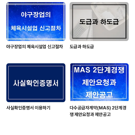
야구장업의 체육시설업 신고절차
도급과 하도급
사실확인증명서 이용하기
다수공급자계약(MAS) 2단계경
쟁 제안요청과 제안공고