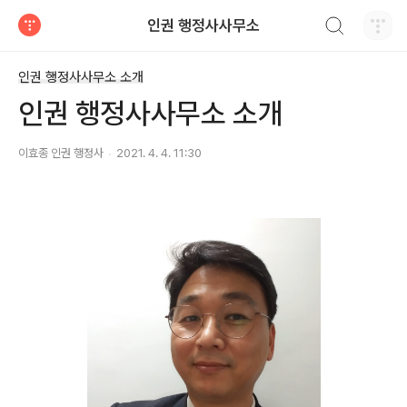
검색하기
인권 행정사사무소
티스토리
인권 행정사사무소 소개
인권 행정사사무소 소개
이효종 인권 행정사
2021. 4. 4. 11:30